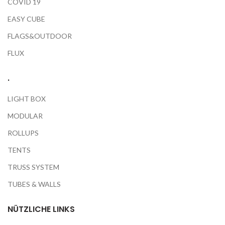
COVID 19
EASY CUBE
FLAGS&OUTDOOR
FLUX
.
LIGHT BOX
MODULAR
ROLLUPS
TENTS
TRUSS SYSTEM
TUBES & WALLS
NÜTZLICHE LINKS