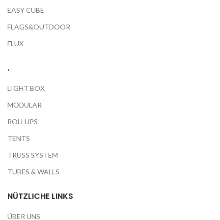
EASY CUBE
FLAGS&OUTDOOR
FLUX
.
LIGHT BOX
MODULAR
ROLLUPS
TENTS
TRUSS SYSTEM
TUBES & WALLS
NÜTZLICHE LINKS
ÜBER UNS