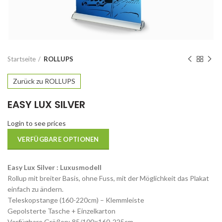
Startseite
ROLLUPS
Zurück zu ROLLUPS
EASY LUX SILVER
Login to see prices
VERFÜGBARE OPTIONEN
Easy Lux Silver :
Luxusmodell
Rollup mit breiter Basis, ohne Fuss, mit der Möglichkeit das Plakat
einfach zu ändern.
Teleskopstange (160-220cm) – Klemmleiste
Gepolsterte Tasche + Einzelkarton
Verfügbare Größen: 85/100×160-225cm