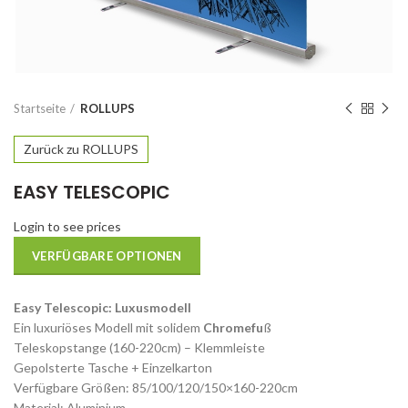
Startseite
ROLLUPS
Zurück zu ROLLUPS
EASY TELESCOPIC
Login to see prices
VERFÜGBARE OPTIONEN
Easy Telescopic: Luxusmodell
Ein luxuriöses Modell mit solidem
Chromefu
ß
Teleskopstange (160-220cm) – Klemmleiste
Gepolsterte Tasche + Einzelkarton
Verfügbare Größen: 85/100/120/150×160-220cm
Material: Aluminium