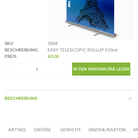
1804
EASY TELESCOPIC ROLLUP 150cm
€
0.00
IN DEN WARENKORB LEGEN
BESCHREIBUNG
ARTIKEL
GRÖSSE
GEWICHT
ANZAHL/KARTON
A