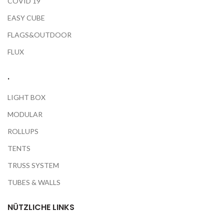
COVID 19
EASY CUBE
FLAGS&OUTDOOR
FLUX
.
LIGHT BOX
MODULAR
ROLLUPS
TENTS
TRUSS SYSTEM
TUBES & WALLS
NÜTZLICHE LINKS