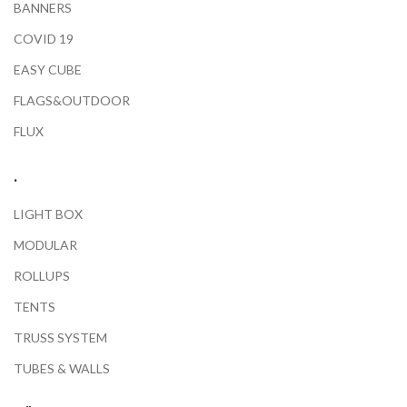
BANNERS
COVID 19
EASY CUBE
FLAGS&OUTDOOR
FLUX
.
LIGHT BOX
MODULAR
ROLLUPS
TENTS
TRUSS SYSTEM
TUBES & WALLS