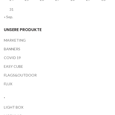
31
« Sep.
UNSERE PRODUKTE
MARKETING
BANNERS
COVID 19
EASY CUBE
FLAGS&OUTDOOR
FLUX
.
LIGHT BOX