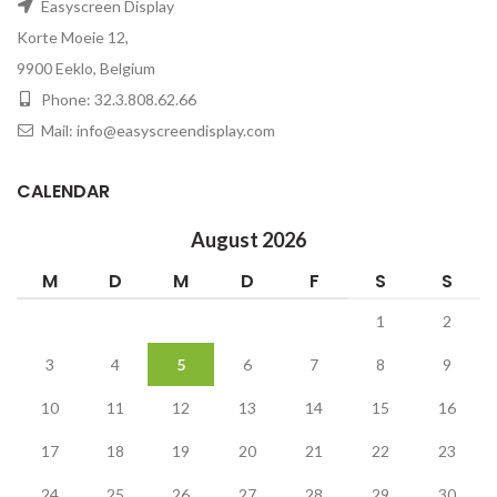
Easyscreen Display
Korte Moeie 12,
9900 Eeklo, Belgium
Phone: 32.3.808.62.66
Mail: info@easyscreendisplay.com
CALENDAR
August 2026
M
D
M
D
F
S
S
1
2
3
4
5
6
7
8
9
10
11
12
13
14
15
16
17
18
19
20
21
22
23
24
25
26
27
28
29
30